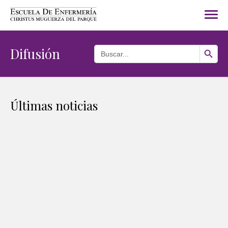
Search Button
Search
Difusión
for:
Últimas noticias